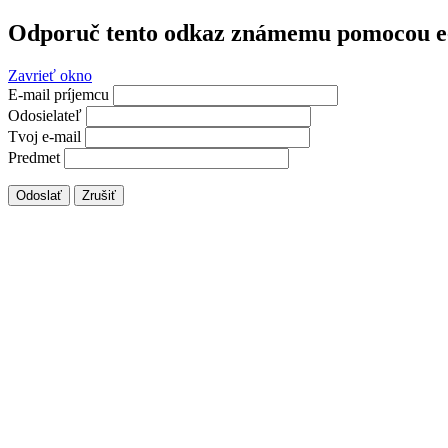
Odporuč tento odkaz známemu pomocou e
Zavrieť okno
E-mail príjemcu
Odosielateľ
Tvoj e-mail
Predmet
Odoslať
Zrušiť