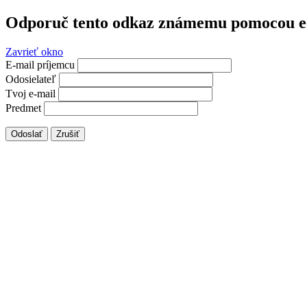
Odporuč tento odkaz známemu pomocou e
Zavrieť okno
E-mail príjemcu
Odosielateľ
Tvoj e-mail
Predmet
Odoslať
Zrušiť