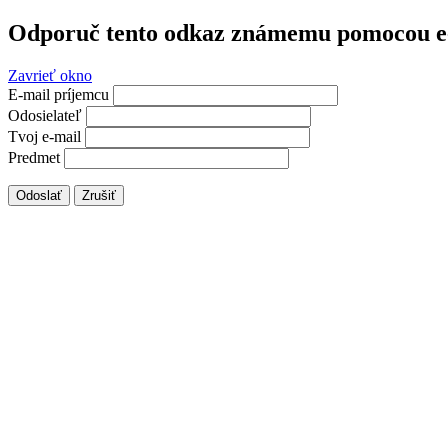
Odporuč tento odkaz známemu pomocou e
Zavrieť okno
E-mail príjemcu
Odosielateľ
Tvoj e-mail
Predmet
Odoslať
Zrušiť