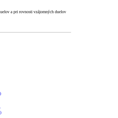
uelov a pri rovnosti vzájomných duelov
)
)
)