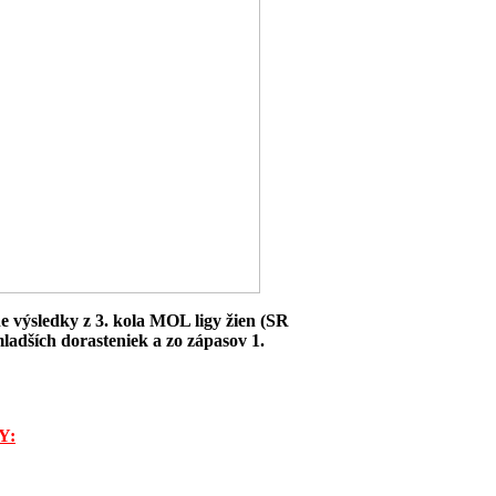
e výsledky z 3. kola MOL ligy žien (SR
y mladších dorasteniek a zo zápasov 1.
Y: