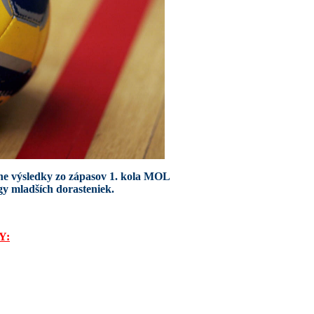
ne výsledky zo zápasov 1. kola MOL
 ligy mladších dorasteniek.
Y: