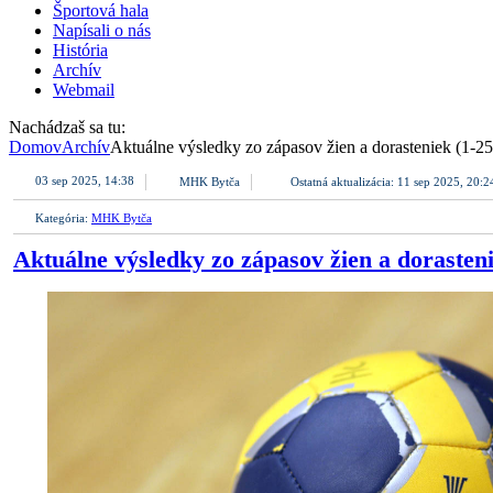
Športová hala
Napísali o nás
História
Archív
Webmail
Nachádzaš sa tu:
Domov
Archív
Aktuálne výsledky zo zápasov žien a dorasteniek (1-25
03 sep 2025, 14:38
MHK Bytča
Ostatná aktualizácia: 11 sep 2025, 20:2
Kategória:
MHK Bytča
Aktuálne výsledky zo zápasov žien a dorasteni