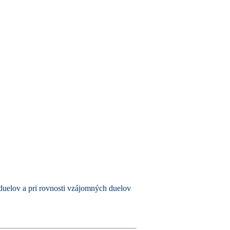
duelov a pri rovnosti vzájomných duelov