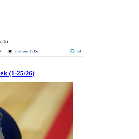
/26)
4
Prečítané: 1535x
ek (1-25/26)