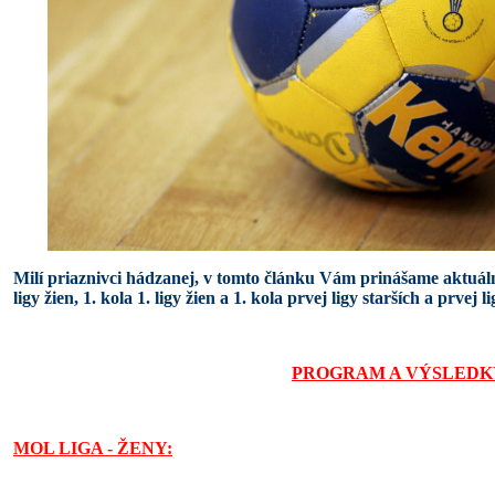
Milí priaznivci hádzanej, v tomto článku Vám prinášame aktuál
ligy žien, 1. kola 1. ligy žien a 1. kola prvej ligy starších a prvej
PROGRAM A VÝSLEDK
MOL LIGA - ŽENY: