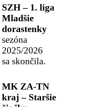
SZH – 1. liga
Mladšie
dorastenky
sezóna
2025/2026
sa skončila.
MK ZA-TN
kraj – Staršie