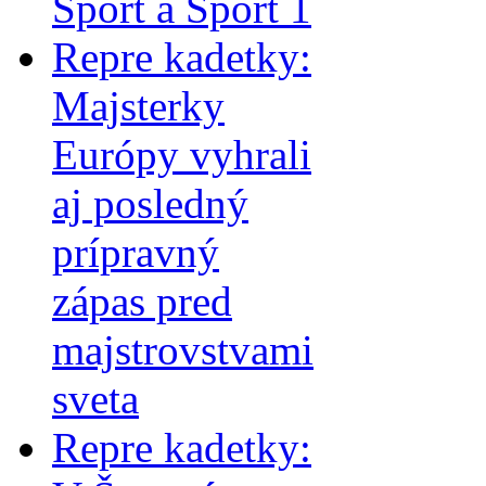
Šport a Sport 1
Repre kadetky:
Majsterky
Európy vyhrali
aj posledný
prípravný
zápas pred
majstrovstvami
sveta
Repre kadetky: