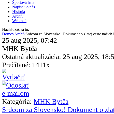
Športová hala
Napísali o nás
História
Archív
Webmail
Nachádzaš sa tu:
Domov
Archív
Srdcom za Slovensko! Dokument o zlatej ceste našich
25 aug 2025, 07:42
MHK Bytča
Ostatná aktualizácia: 25 aug 2025, 18:
Prečítané: 1411x
Kategória:
MHK Bytča
Srdcom za Slovensko! Dokument o zlate