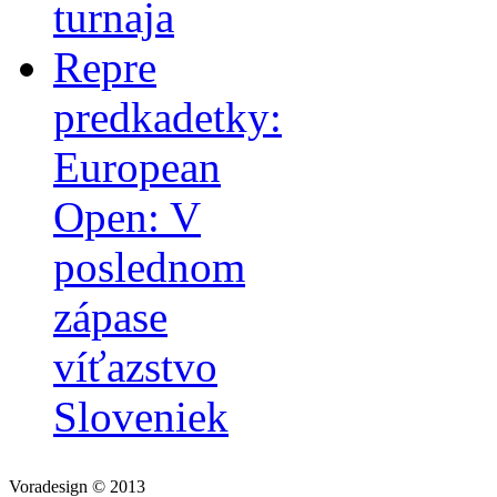
turnaja
Repre
predkadetky:
European
Open: V
poslednom
zápase
víťazstvo
Sloveniek
Voradesign © 2013