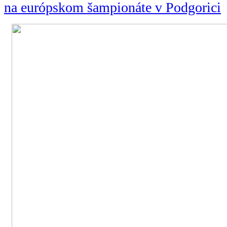
na európskom šampionáte v Podgorici