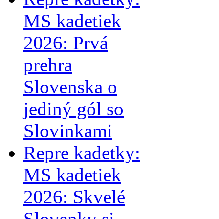
MS kadetiek
2026: Prvá
prehra
Slovenska o
jediný gól so
Slovinkami
Repre kadetky:
MS kadetiek
2026: Skvelé
Slovenky si