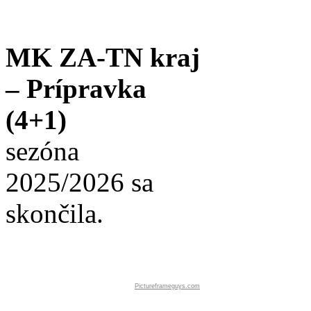
MK ZA-TN kraj
– Prípravka
(4+1)
sezóna
2025/2026 sa
skončila.
Pictureframeguys.com