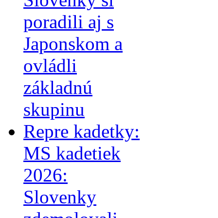
poradili aj s
Japonskom a
ovládli
základnú
skupinu
Repre kadetky:
MS kadetiek
2026:
Slovenky