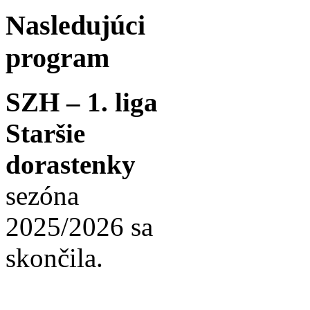
Nasledujúci
program
SZH – 1. liga
Staršie
dorastenky
sezóna
2025/2026 sa
skončila.