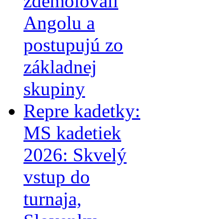
zdemolovali
Angolu a
postupujú zo
základnej
skupiny
Repre kadetky:
MS kadetiek
2026: Skvelý
vstup do
turnaja,