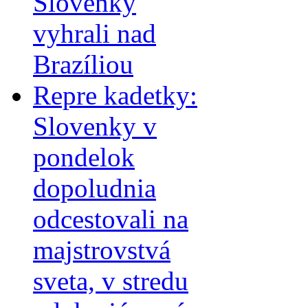
Slovenky
vyhrali nad
Brazíliou
Repre kadetky:
Slovenky v
pondelok
dopoludnia
odcestovali na
majstrovstvá
sveta, v stredu