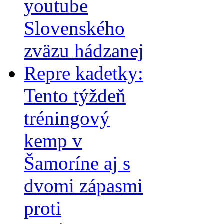
youtube
Slovenského
zväzu hádzanej
Repre kadetky:
Tento týždeň
tréningový
kemp v
Šamoríne aj s
dvomi zápasmi
proti