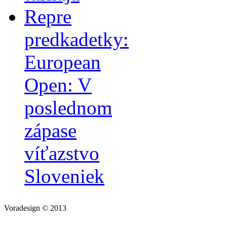
Repre
predkadetky:
European
Open: V
poslednom
zápase
víťazstvo
Sloveniek
Voradesign © 2013