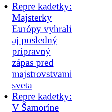
Repre kadetky:
Majsterky
Európy vyhrali
aj posledný
prípravný
zápas pred
majstrovstvami
sveta
Repre kadetky:
V Šamoríne