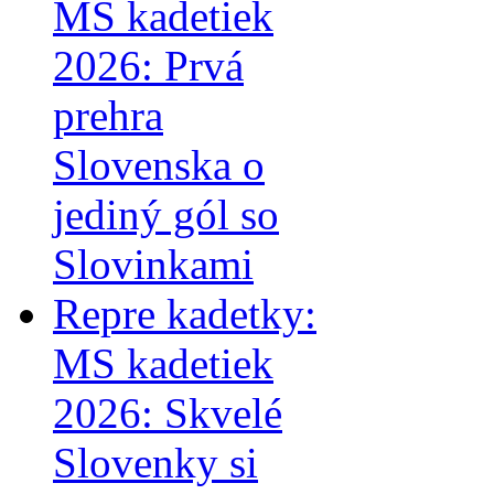
MS kadetiek
2026: Prvá
prehra
Slovenska o
jediný gól so
Slovinkami
Repre kadetky:
MS kadetiek
2026: Skvelé
Slovenky si