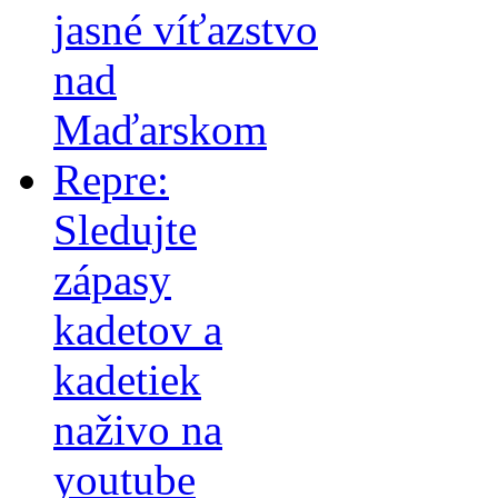
jasné víťazstvo
nad
Maďarskom
Repre:
Sledujte
zápasy
kadetov a
kadetiek
naživo na
youtube