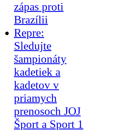
zápas proti
Brazílii
Repre:
Sledujte
šampionáty
kadetiek a
kadetov v
priamych
prenosoch JOJ
Šport a Sport 1