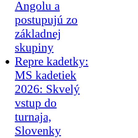
Angolu a
postupujú zo
základnej
skupiny
Repre kadetky:
MS kadetiek
2026: Skvelý
vstup do
turnaja,
Slovenky