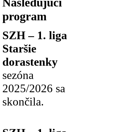
Nasledujúci
program
SZH – 1. liga
Staršie
dorastenky
sezóna
2025/2026 sa
skončila.