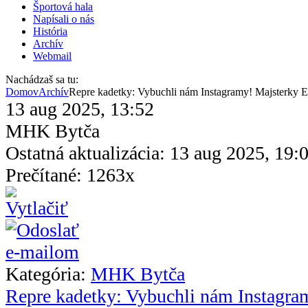
Športová hala
Napísali o nás
História
Archív
Webmail
Nachádzaš sa tu:
Domov
Archív
Repre kadetky: Vybuchli nám Instagramy! Majsterky E
13 aug 2025, 13:52
MHK Bytča
Ostatná aktualizácia: 13 aug 2025, 19:
Prečítané: 1263x
Kategória:
MHK Bytča
Repre kadetky: Vybuchli nám Instagra