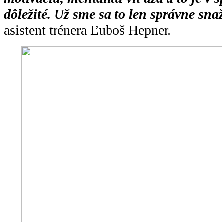
dôležité. Už sme sa to len správne sn
asistent trénera Ľuboš Hepner.