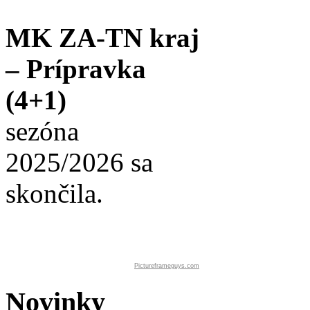
MK ZA-TN kraj
– Prípravka
(4+1)
sezóna
2025/2026 sa
skončila.
Pictureframeguys.com
Novinky