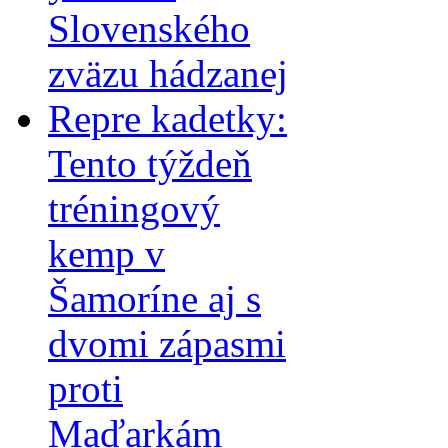
Slovenského
zväzu hádzanej
Repre kadetky:
Tento týždeň
tréningový
kemp v
Šamoríne aj s
dvomi zápasmi
proti
Maďarkám