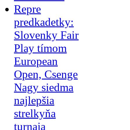
Repre
predkadetky:
Slovenky Fair
Play tímom
European
Open, Csenge
Nagy siedma
najlepšia
strelkyňa
turnaja