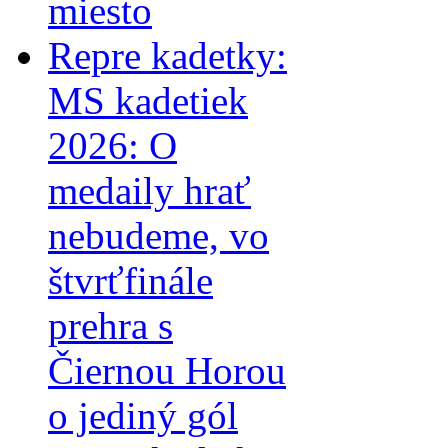
miesto
Repre kadetky:
MS kadetiek
2026: O
medaily hrať
nebudeme, vo
štvrťfinále
prehra s
Čiernou Horou
o jediný gól