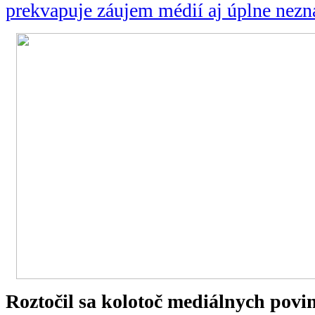
prekvapuje záujem médií aj úplne nez
Roztočil sa kolotoč mediálnych povi