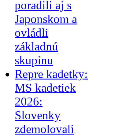
poradili aj s
Japonskom a
ovládli
základnú
skupinu
Repre kadetky:
MS kadetiek
2026:
Slovenky
zdemolovali