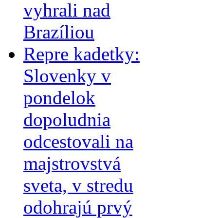
vyhrali nad
Brazíliou
Repre kadetky:
Slovenky v
pondelok
dopoludnia
odcestovali na
majstrovstvá
sveta, v stredu
odohrajú prvý