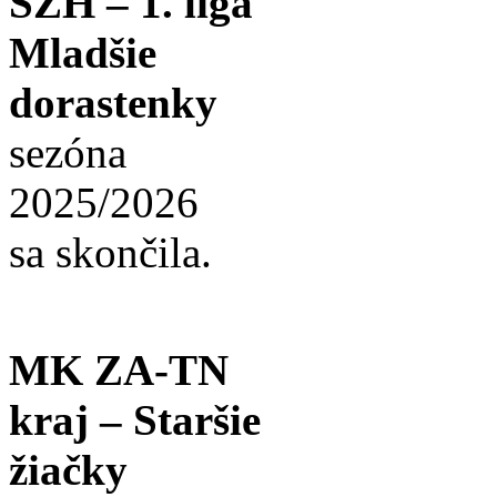
SZH – 1. liga
Mladšie
dorastenky
sezóna
2025/2026
sa skončila.
MK ZA-TN
kraj – Staršie
žiačky