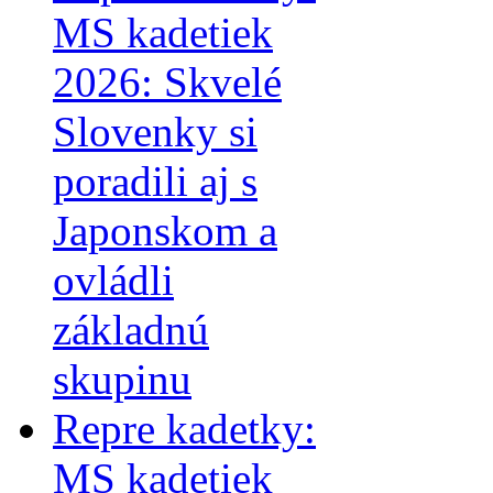
MS kadetiek
2026: Skvelé
Slovenky si
poradili aj s
Japonskom a
ovládli
základnú
skupinu
Repre kadetky:
MS kadetiek