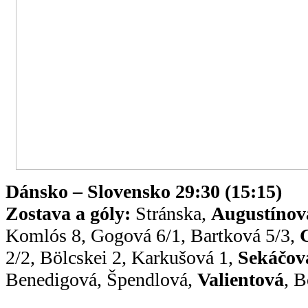
Dánsko – Slovensko 29:30 (15:15)
Zostava a góly:
Stránska,
Augustínov
Komlós 8, Gogová 6/1, Bartková 5/3,
2/2, Bölcskei 2, Karkušová 1,
Sekáčov
Benedigová, Špendlová,
Valientová
, B