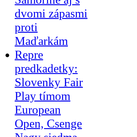
dvomi zápasmi
proti
Maďarkám
Repre
predkadetky:
Slovenky Fair
Play tímom
European
Open, Csenge