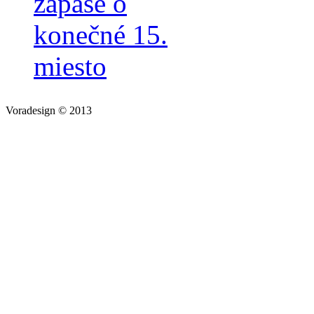
zápase o
konečné 15.
miesto
Voradesign © 2013