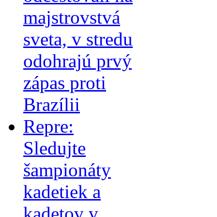
majstrovstvá
sveta, v stredu
odohrajú prvý
zápas proti
Brazílii
Repre:
Sledujte
šampionáty
kadetiek a
kadetov v