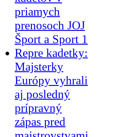
priamych
prenosoch JOJ
Šport a Sport 1
Repre kadetky:
Majsterky
Európy vyhrali
aj posledný
prípravný
zápas pred
majstrovstvami