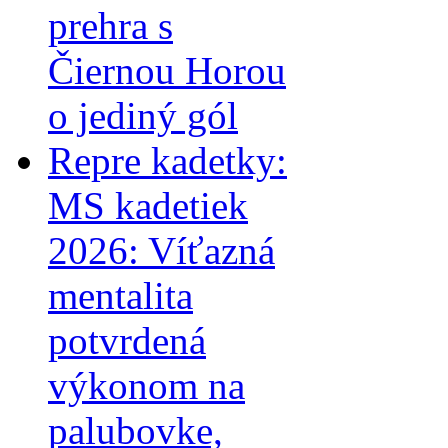
prehra s
Čiernou Horou
o jediný gól
Repre kadetky:
MS kadetiek
2026: Víťazná
mentalita
potvrdená
výkonom na
palubovke,