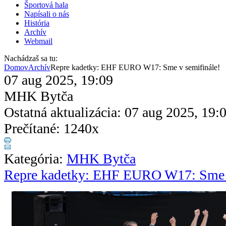
Športová hala
Napísali o nás
História
Archív
Webmail
Nachádzaš sa tu:
Domov
Archív
Repre kadetky: EHF EURO W17: Sme v semifinále!
07 aug 2025, 19:09
MHK Bytča
Ostatná aktualizácia: 07 aug 2025, 19:
Prečítané: 1240x
Kategória:
MHK Bytča
Repre kadetky: EHF EURO W17: Sme v