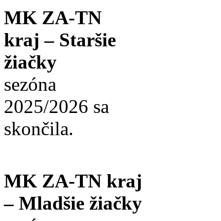
MK ZA-TN
kraj – Staršie
žiačky
sezóna
2025/2026 sa
skončila.
MK ZA-TN kraj
– Mladšie žiačky