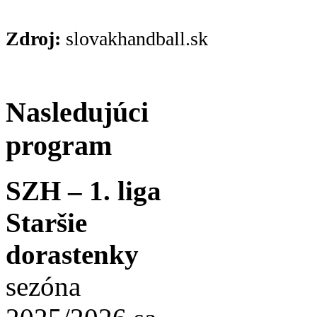
Zdroj:
slovakhandball.sk
Nasledujúci
program
SZH – 1. liga
Staršie
dorastenky
sezóna