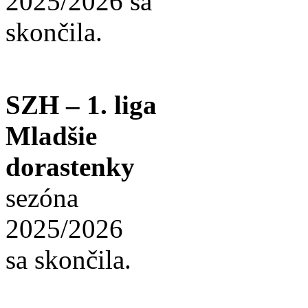
2025/2026 sa
skončila.
SZH – 1. liga
Mladšie
dorastenky
sezóna
2025/2026
sa skončila.