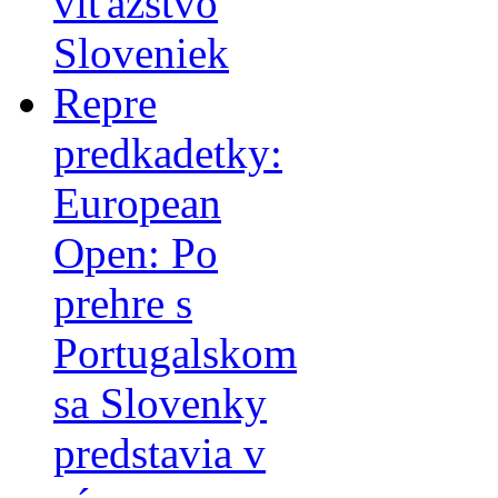
víťazstvo
Sloveniek
Repre
predkadetky:
European
Open: Po
prehre s
Portugalskom
sa Slovenky
predstavia v