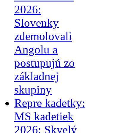
2026:
Slovenky
zdemolovali
Angolu a
postupujú zo
základnej
skupiny
Repre kadetky:
MS kadetiek
2026: Skvelý