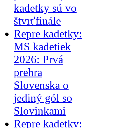
kadetky sú vo
štvrťfinále
Repre kadetky:
MS kadetiek
2026: Prvá
prehra
Slovenska o
jediný gól so
Slovinkami
Repre kadetky: