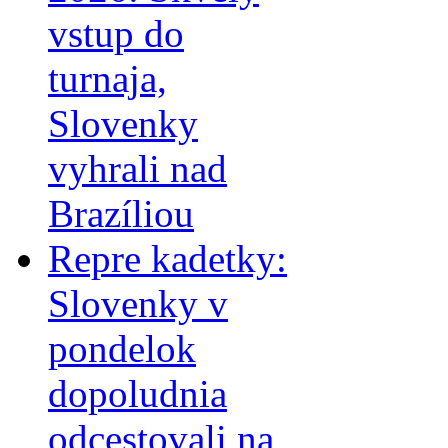
vstup do
turnaja,
Slovenky
vyhrali nad
Brazíliou
Repre kadetky:
Slovenky v
pondelok
dopoludnia
odcestovali na