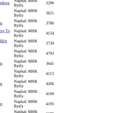
Napísal: MHK
rešova
3296
Bytča
Napísal: MHK
3621
Bytča
Napísal: MHK
en
3786
Bytča
ery Tv
Napísal: MHK
4154
Bytča
dších
Napísal: MHK
3739
Bytča
Napísal: MHK
4793
Bytča
Napísal: MHK
en
3641
Bytča
Napísal: MHK
4113
Bytča
Napísal: MHK
en
4266
Bytča
Napísal: MHK
4109
Bytča
Napísal: MHK
en
4195
Bytča
Napísal: MHK