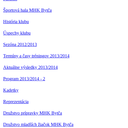
Športová hala MHK Bytča
História klubu
Úspechy klubu
Sezóna 2012/2013
Termíny a časy tréningov 2013/2014
Aktuálne výsledky 2013/2014
Program 2013/2014 - 2
Kadetky
Reprezentácia
Družstvo prípravky MHK Bytča
Družstvo mladších žiačok MHK Bytča