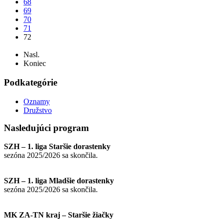
68
69
70
71
72
...
Nasl.
Koniec
Podkategórie
Oznamy
Družstvo
Nasledujúci
program
SZH – 1. liga Staršie dorastenky
sezóna 2025/2026 sa skončila.
SZH – 1. liga Mladšie dorastenky
sezóna 2025/2026 sa skončila.
MK ZA-TN kraj – Staršie žiačky