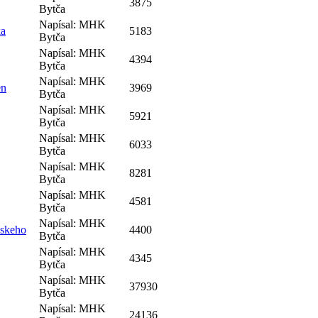
3875
Bytča
Napísal: MHK
ka
5183
Bytča
Napísal: MHK
4394
Bytča
Napísal: MHK
en
3969
Bytča
Napísal: MHK
5921
Bytča
Napísal: MHK
6033
Bytča
Napísal: MHK
8281
Bytča
Napísal: MHK
4581
Bytča
Napísal: MHK
nskeho
4400
Bytča
Napísal: MHK
4345
Bytča
Napísal: MHK
37930
Bytča
Napísal: MHK
24136